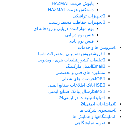
پاپوش هزمت HAZMAT
دستکش هزمت HAZMAT
تجهیزات ترافیکی
تجهیزات حفاظت محیط زیست
بوم مهارکننده دریایی و رودخانه ای
فنس بوم دریایی
فنس بوم بادی
سرویس ها و خدمات
فروش
فروش تضمینی محصولات شما
تبلیغات کشوری
تبلیغات بنری ، ویدیویی
Email
ایمیل مارکتینگ
مشاوره های فنی و تخصصی
JOB
فرصت های شغلی
HSE
بانک اطلاعات صنایع ایمنی
SMS
ارسال پیامک صنایع ایمنی
تبلیغات
تبلیغات در ایمنی24
تماشاخانه ایمنی24
جستجوی شرکت ها
نمایشگاهها و همایش ها
تقویم نمایشگاهی