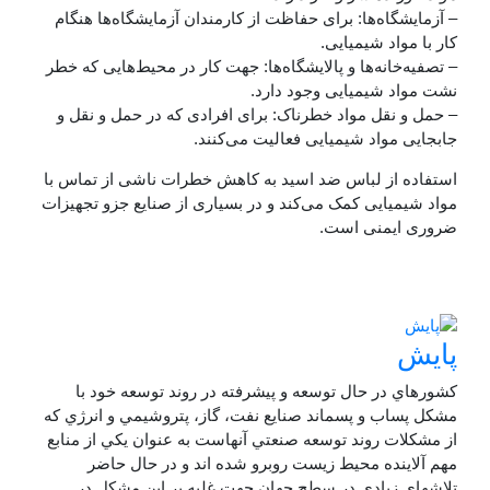
– آزمایشگاه‌ها: برای حفاظت از کارمندان آزمایشگاه‌ها هنگام
کار با مواد شیمیایی.
– تصفیه‌خانه‌ها و پالایشگاه‌ها: جهت کار در محیط‌هایی که خطر
نشت مواد شیمیایی وجود دارد.
– حمل و نقل مواد خطرناک: برای افرادی که در حمل و نقل و
جابجایی مواد شیمیایی فعالیت می‌کنند.
استفاده از لباس ضد اسید به کاهش خطرات ناشی از تماس با
مواد شیمیایی کمک می‌کند و در بسیاری از صنایع جزو تجهیزات
ضروری ایمنی است.
پایش
كشورهاي در حال توسعه و پيشرفته در روند توسعه خود با
مشكل پساب و پسماند صنايع نفت، گاز، پتروشيمي و انرژي كه
از مشكلات روند توسعه صنعتي آنهاست به عنوان يكي از منابع
مهم آلاينده محيط زيست روبرو شده اند و در حال حاضر
تلاشهاي زيادي در سطح جهان جهت غلبه بر اين مشكل در