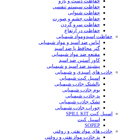
حفاظت دست و بازو
حفاظت سیستم تنفسی
حفاظت شنوایی
حفاظت چشم و صورت
حفاظت سرو گردن
حفاظت در ارتفاع
حفاظت اسیدومواد شیمیایی
لباس ضد اسید و مواد شیمیایی
گتر محافظ پا ضد اسید
مقنعه ضد مواد شیمیایی
کاور آستین ضد اسید
پیشبند ضد اسید و شیمیایی
جاذب های اسیدی و شیمیایی
اسپیل کیت شیمیایی
بالشتک جاذب شیمیایی
بوم جاذب شیمیایی
پد جاذب شیمیایی
تشک جاذب شیمیایی
جوراب جاذب شیمیایی
اسپیل کیت SPILL KIT
اسپیل کیت
SOPEP
جاذب های مواد نفتی و روغنی
پد جاذب مواد نفتی و روغنی