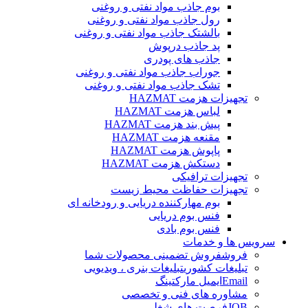
بوم جاذب مواد نفتی و روغنی
رول جاذب مواد نفتی و روغنی
بالشتک جاذب مواد نفتی و روغنی
پد جاذب درپوش
جاذب های پودری
جوراب جاذب مواد نفتی و روغنی
تشک جاذب مواد نفتی و روغنی
تجهیزات هزمت HAZMAT
لباس هزمت HAZMAT
پیش بند هزمت HAZMAT
مقنعه هزمت HAZMAT
پاپوش هزمت HAZMAT
دستکش هزمت HAZMAT
تجهیزات ترافیکی
تجهیزات حفاظت محیط زیست
بوم مهارکننده دریایی و رودخانه ای
فنس بوم دریایی
فنس بوم بادی
سرویس ها و خدمات
فروش
فروش تضمینی محصولات شما
تبلیغات کشوری
تبلیغات بنری ، ویدیویی
Email
ایمیل مارکتینگ
مشاوره های فنی و تخصصی
JOB
فرصت های شغلی