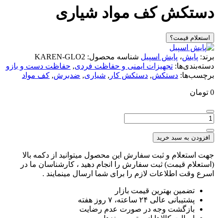
دستکش کف مواد شیاری
استعلام قیمت؟
برند:
پایش
،
پایش اسپیل
شناسه محصول:
KAREN-GLO2
دسته‌بندی‌ها:
تجهیزات ایمنی و حفاظت فردی
,
حفاظت دست و بازو
برچسب‌ها:
دستکش
,
دستکش کار
,
شیاری
,
ضدبرش
,
کف مواد
0
تومان
تعداد:
دستکش
کف
افزودن به سبد خرید
مواد
شیاری
جهت استعلام و ثبت سفارش این محصول میتوانید از دکمه بالا
(استعلام قیمت) ثبت سفارش را انجام دهید ، کارشناسان ما در
اسرع وقت اطلاعات لازم را برای شما ارسال مینمایند .
تضمین بهترین قیمت بازار
پشتیبانی عالی ۲۴ ساعته، ۷ روز هفته
بازگشت وجه در صورت عدم رضایت