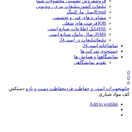
فروش
فروش تضمینی محصولات شما
تبلیغات کشوری
تبلیغات بنری ، ویدیویی
Email
ایمیل مارکتینگ
مشاوره های فنی و تخصصی
JOB
فرصت های شغلی
HSE
بانک اطلاعات صنایع ایمنی
SMS
ارسال پیامک صنایع ایمنی
تبلیغات
تبلیغات در ایمنی24
تماشاخانه ایمنی24
جستجوی شرکت ها
نمایشگاهها و همایش ها
تقویم نمایشگاهی
0
0
0
خانه
تجهیزات ایمنی و حفاظت فردی
حفاظت دست و بازو
دستکش
کف مواد شیاری
Add to wishlist