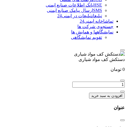
HSE
بانک اطلاعات صنایع ایمنی
SMS
ارسال پیامک صنایع ایمنی
تبلیغات
تبلیغات در ایمنی24
تماشاخانه ایمنی24
جستجوی شرکت ها
نمایشگاهها و همایش ها
تقویم نمایشگاهی
دستکش کف مواد شیاری
0
تومان
تعداد:
دستکش
کف
افزودن به سبد خرید
مواد
شیاری
عنوان