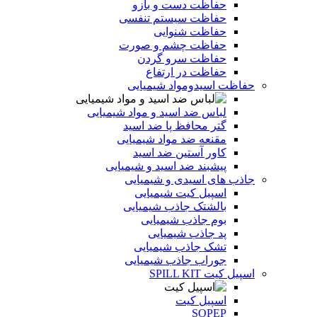
حفاظت دست و بازو
حفاظت سیستم تنفسی
حفاظت شنوایی
حفاظت چشم و صورت
حفاظت سرو گردن
حفاظت در ارتفاع
حفاظت اسیدومواد شیمیایی
لباس ضد اسید و مواد شیمیایی
گتر محافظ پا ضد اسید
مقنعه ضد مواد شیمیایی
کاور آستین ضد اسید
پیشبند ضد اسید و شیمیایی
جاذب های اسیدی و شیمیایی
اسپیل کیت شیمیایی
بالشتک جاذب شیمیایی
بوم جاذب شیمیایی
پد جاذب شیمیایی
تشک جاذب شیمیایی
جوراب جاذب شیمیایی
اسپیل کیت SPILL KIT
اسپیل کیت
SOPEP