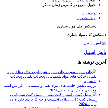
اصالت کالاها از برترین برندها
تحویل سریع در کمترین زمان ممکن
توضیحات
برند محصول
دستکش کف مواد شیاری
دستکش کف مواد شیاری
پایش اسپیل
آخرین نوشته ها
بررسی نقش جاذب های مواد نفتی و شیمیایی : افزایش ایمنی
محیطی و کارایی
7 آوریل 2024
اسپیل کیت (SPILL KIT)چیست و چه کاربردی دارد ؟
22
آوریل 2024