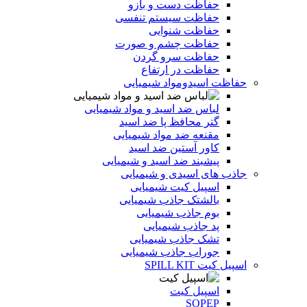
حفاظت دست و بازو
حفاظت سیستم تنفسی
حفاظت شنوایی
حفاظت چشم و صورت
حفاظت سرو گردن
حفاظت در ارتفاع
حفاظت اسیدومواد شیمیایی
لباس ضد اسید و مواد شیمیایی
گتر محافظ پا ضد اسید
مقنعه ضد مواد شیمیایی
کاور آستین ضد اسید
پیشبند ضد اسید و شیمیایی
جاذب های اسیدی و شیمیایی
اسپیل کیت شیمیایی
بالشتک جاذب شیمیایی
بوم جاذب شیمیایی
پد جاذب شیمیایی
تشک جاذب شیمیایی
جوراب جاذب شیمیایی
اسپیل کیت SPILL KIT
اسپیل کیت
SOPEP