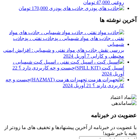
روغنی
47,000
تومان
جاذب های پودری
170,000
تومان
آخرین نوشته ها
بررسی نقش جاذب های مواد نفتی و شیمیایی : افزایش ایمنی
محیطی و کارایی
7 آوریل 2024
اسپیل کیت (SPILL KIT)چیست و چه کاربردی دارد ؟
22
آوریل 2024
تجهیزات هزمت (HAZMAT)چیست و چه
کاربردی دارند ؟
21 آوریل 2024
عضویت در خبرنامه
با عضویت در خبرنامه از آخرین پیشنهادها و تخفیف های ما زودتر از
بقیه با خبر شوید!