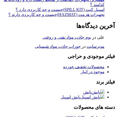
کدامند ؟
اسپیل کیت (SPILL KIT)چیست و چه کاربردی دارد ؟
تجهیزات هزمت (HAZMAT)چیست و چه کاربردی دارند ؟
آخرین دیدگاه‌ها
علی
در
بوم جاذب مواد نفتی و روغنی
مدیرسایت
در
جوراب جاذب مواد شیمیایی
فیلتر موجودی و حراجی
محصولات تخفیف خورده
موجود در انبار
فیلتر برند
پایش
پایش اسپیل
دسته های محصولات