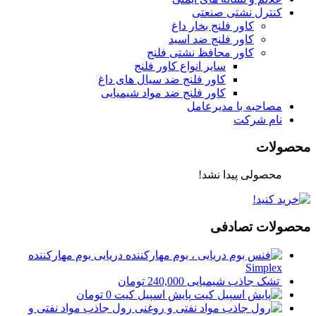
کنترل نشتی صنعتی
کاور فلنج بخار داغ
کاور فلنج ضد اسید
کاور محافظ نشتی فلنج
سایر انواع کاور فلنج
کاور فلنج ضد سیال های داغ
کاور فلنج ضد مواد شیمیایی
مصاحبه با مدیرعامل
نام شرکت
محصولات
محصولی پیدا نشد!
محصولات تصادفی
بوم مهارکننده
Simplex
تشک جاذب شیمیایی
240,000
تومان
پایش اسپیل کیت
0
تومان
رول جاذب مواد نفتی و