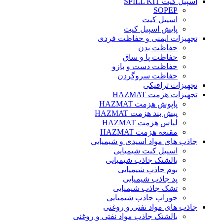
اسپیل کیت SPILL KIT
SOPEP
اسپیل کیت
پایش اسپیل کیت
تجهیزات ایمنی و حفاظت فردی
حفاظت بدن
حفاظت پا و ساق
حفاظت دست و بازو
حفاظت سروگردن
تجهیزات ترافیکی
تجهیزات هزمت HAZMAT
پاپوش هزمت HAZMAT
پیش بند هزمت HAZMAT
لباس هزمت HAZMAT
مقنعه هزمت HAZMAT
جاذب های مواد اسیدی و شیمیایی
اسپیل کیت شیمیایی
بالشتک جاذب شیمیایی
بوم جاذب شیمیایی
پد جاذب شیمیایی
تشک جاذب شیمیایی
جوراب جاذب شیمیایی
جاذب های مواد نفتی و روغنی
بالشتک جاذب مواد نفتی و روغنی