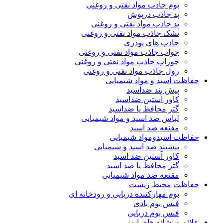
بوم جاذب مواد نفتی و روغنی
پد جاذب درپوش
پد جاذب مواد نفتی و روغنی
تشک جاذب مواد نفتی و روغنی
جاذب های پودری
جواب جاذب مواد نفتی و روغنی
جوراب جاذب مواد نفتی و روغنی
رول جاذب مواد نفتی و روغنی
حفاظت اسید و مواد شیمیایی
پیش بند ضداسید
کاور آستین ضداسید
گتر محافظ پا ضداسید
لباس ضد اسید و مواد شیمیایی
مقنعه ضد اسید
حفاظت اسیدومواد شیمیایی
پیشبند ضد اسید و شیمیایی
کاور آستین ضد اسید
گتر محافظ پا ضد اسید
مقنعه ضد مواد شیمیایی
حفاظت محیط زیست
بوم مهارکننده دریایی و رودخانه ای
فنس بوم بادی
فنس بوم دریایی
علائم و نشانه های ایمنی