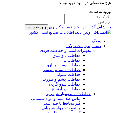
هیچ محصولی در سبد خرید نیست.
ورود به سایت
بازنشانی گذرواژه
ایجاد حساب کاربری
ورود به سایت
وبلاگ
دسته بندی محصولات
تجهیزات ایمنی و حفاظت فردی
حفاظت پا و ساق
حفاظت بدن
حفاظت دست و بازو
حفاظت سیستم تنفسی
حفاظت شنوایی
حفاظت چشم و صورت
حفاظت سرو گردن
حفاظت در ارتفاع
حفاظت اسیدومواد شیمیایی
لباس ضد اسید و مواد شیمیایی
گتر محافظ پا ضد اسید
مقنعه ضد مواد شیمیایی
کاور آستین ضد اسید