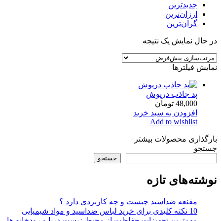
جدیدترین
ارزان‌ترین
گران‌ترین
در حال نمایش یک نتیجه
نمایش فیلترها
پد جاذب درپوش
48,000
تومان
افزودن به سبد خرید
Add to wishlist
بارگذاری محصولات بیشتر
جستجو
جستجو
نوشته‌های تازه
مقنعه ضداسید چیست و چه کاربردی دارد ؟
10 نکته کلیدی برای خرید لباس ضداسید و مواد شیمیایی
مهمترین تجهیزات حفاظت از محیط زیست دریا و رودخانه ها