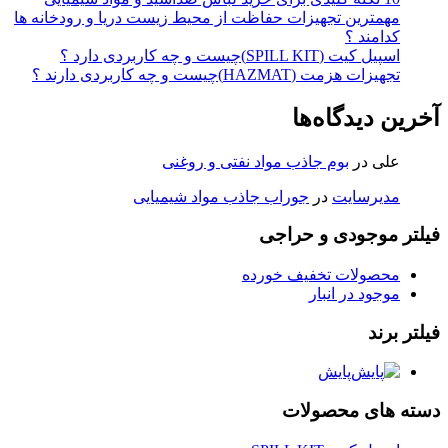
مهمترین تجهیزات حفاظت از محیط زیست دریا و رودخانه ها
کدامند ؟
اسپیل کیت (SPILL KIT)چیست و چه کاربردی دارد ؟
تجهیزات هزمت (HAZMAT)چیست و چه کاربردی دارند ؟
آخرین دیدگاه‌ها
علی
در
بوم جاذب مواد نفتی و روغنی
مدیرسایت
در
جوراب جاذب مواد شیمیایی
فیلتر موجودی و حراجی
محصولات تخفیف خورده
موجود در انبار
فیلتر برند
پایش
دسته های محصولات