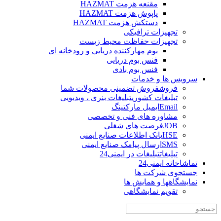
مقنعه هزمت HAZMAT
پاپوش هزمت HAZMAT
دستکش هزمت HAZMAT
تجهیزات ترافیکی
تجهیزات حفاظت محیط زیست
بوم مهارکننده دریایی و رودخانه ای
فنس بوم دریایی
فنس بوم بادی
سرویس ها و خدمات
فروش
فروش تضمینی محصولات شما
تبلیغات کشوری
تبلیغات بنری ، ویدیویی
Email
ایمیل مارکتینگ
مشاوره های فنی و تخصصی
JOB
فرصت های شغلی
HSE
بانک اطلاعات صنایع ایمنی
SMS
ارسال پیامک صنایع ایمنی
تبلیغات
تبلیغات در ایمنی24
تماشاخانه ایمنی24
جستجوی شرکت ها
نمایشگاهها و همایش ها
تقویم نمایشگاهی