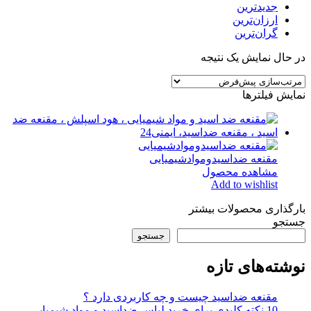
جدیدترین
ارزان‌ترین
گران‌ترین
در حال نمایش یک نتیجه
نمایش فیلترها
مقنعه ضداسیدوموادشیمیایی
مشاهده محصول
Add to wishlist
بارگذاری محصولات بیشتر
جستجو
جستجو
نوشته‌های تازه
مقنعه ضداسید چیست و چه کاربردی دارد ؟
10 نکته کلیدی برای خرید لباس ضداسید و مواد شیمیایی