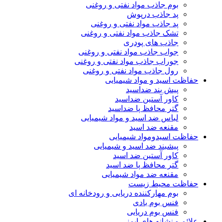
بوم جاذب مواد نفتی و روغنی
پد جاذب درپوش
پد جاذب مواد نفتی و روغنی
تشک جاذب مواد نفتی و روغنی
جاذب های پودری
جواب جاذب مواد نفتی و روغنی
جوراب جاذب مواد نفتی و روغنی
رول جاذب مواد نفتی و روغنی
حفاظت اسید و مواد شیمیایی
پیش بند ضداسید
کاور آستین ضداسید
گتر محافظ پا ضداسید
لباس ضد اسید و مواد شیمیایی
مقنعه ضد اسید
حفاظت اسیدومواد شیمیایی
پیشبند ضد اسید و شیمیایی
کاور آستین ضد اسید
گتر محافظ پا ضد اسید
مقنعه ضد مواد شیمیایی
حفاظت محیط زیست
بوم مهارکننده دریایی و رودخانه ای
فنس بوم بادی
فنس بوم دریایی
علائم و نشانه های ایمنی