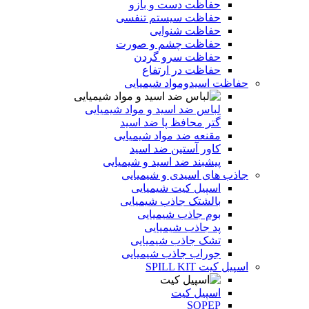
حفاظت دست و بازو
حفاظت سیستم تنفسی
حفاظت شنوایی
حفاظت چشم و صورت
حفاظت سرو گردن
حفاظت در ارتفاع
حفاظت اسیدومواد شیمیایی
لباس ضد اسید و مواد شیمیایی
گتر محافظ پا ضد اسید
مقنعه ضد مواد شیمیایی
کاور آستین ضد اسید
پیشبند ضد اسید و شیمیایی
جاذب های اسیدی و شیمیایی
اسپیل کیت شیمیایی
بالشتک جاذب شیمیایی
بوم جاذب شیمیایی
پد جاذب شیمیایی
تشک جاذب شیمیایی
جوراب جاذب شیمیایی
اسپیل کیت SPILL KIT
اسپیل کیت
SOPEP