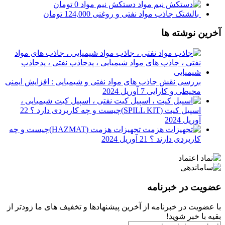
دستکش نیم مواد
0
تومان
بالشتک جاذب مواد نفتی و روغنی
124,000
تومان
آخرین نوشته ها
بررسی نقش جاذب های مواد نفتی و شیمیایی : افزایش ایمنی
محیطی و کارایی
7 آوریل 2024
اسپیل کیت (SPILL KIT)چیست و چه کاربردی دارد ؟
22
آوریل 2024
تجهیزات هزمت (HAZMAT)چیست و چه
کاربردی دارند ؟
21 آوریل 2024
عضویت در خبرنامه
با عضویت در خبرنامه از آخرین پیشنهادها و تخفیف های ما زودتر از
بقیه با خبر شوید!