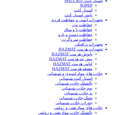
اسپیل کیت SPILL KIT
SOPEP
اسپیل کیت
پایش اسپیل کیت
تجهیزات ایمنی و حفاظت فردی
حفاظت بدن
حفاظت پا و ساق
حفاظت دست و بازو
حفاظت سروگردن
تجهیزات ترافیکی
تجهیزات هزمت HAZMAT
پاپوش هزمت HAZMAT
پیش بند هزمت HAZMAT
لباس هزمت HAZMAT
مقنعه هزمت HAZMAT
جاذب های مواد اسیدی و شیمیایی
اسپیل کیت شیمیایی
بالشتک جاذب شیمیایی
بوم جاذب شیمیایی
پد جاذب شیمیایی
تشک جاذب شیمیایی
جوراب جاذب شیمیایی
جاذب های مواد نفتی و روغنی
بالشتک جاذب مواد نفتی و روغنی