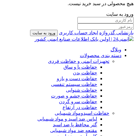
هیچ محصولی در سبد خرید نیست.
ورود به سایت
بازنشانی گذرواژه
ایجاد حساب کاربری
ورود به سایت
وبلاگ
دسته بندی محصولات
تجهیزات ایمنی و حفاظت فردی
حفاظت پا و ساق
حفاظت بدن
حفاظت دست و بازو
حفاظت سیستم تنفسی
حفاظت شنوایی
حفاظت چشم و صورت
حفاظت سرو گردن
حفاظت در ارتفاع
حفاظت اسیدومواد شیمیایی
لباس ضد اسید و مواد شیمیایی
گتر محافظ پا ضد اسید
مقنعه ضد مواد شیمیایی