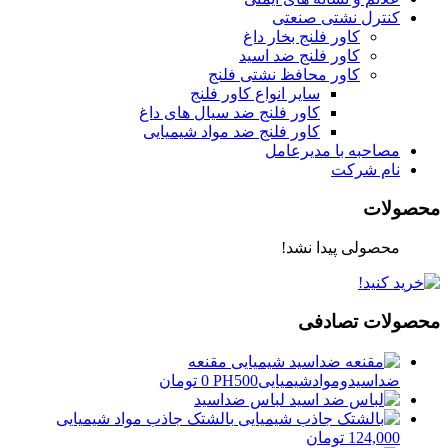
کنترل نشتی صنعتی
کاور فلنج بخار داغ
کاور فلنج ضد اسید
کاور محافظ نشتی فلنج
سایر انواع کاور فلنج
کاور فلنج ضد سیال های داغ
کاور فلنج ضد مواد شیمیایی
مصاحبه با مدیرعامل
نام شرکت
محصولات
محصولی پیدا نشد!
محصولات تصادفی
مقنعه
ضداسیدوموادشیمیاییPH500
0
تومان
لباس ضداسید
بالشتک جاذب مواد شیمیایی
124,000
تومان