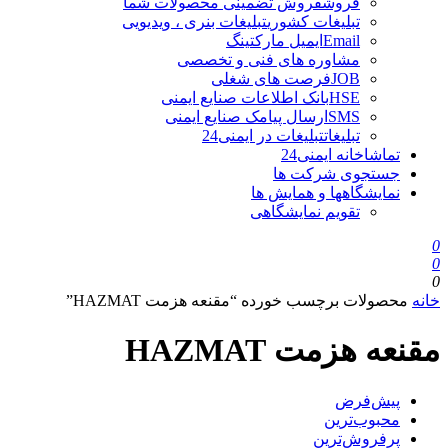
فروش
فروش تضمینی محصولات شما
تبلیغات کشوری
تبلیغات بنری ، ویدیویی
Email
ایمیل مارکتینگ
مشاوره های فنی و تخصصی
JOB
فرصت های شغلی
HSE
بانک اطلاعات صنایع ایمنی
SMS
ارسال پیامک صنایع ایمنی
تبلیغات
تبلیغات در ایمنی24
تماشاخانه ایمنی24
جستجوی شرکت ها
نمایشگاهها و همایش ها
تقویم نمایشگاهی
0
0
0
خانه
محصولات برچسب خورده “مقنعه هزمت HAZMAT”
مقنعه هزمت HAZMAT
پیش‌فرض
محبوب‌ترین
پرفروش‌ترین