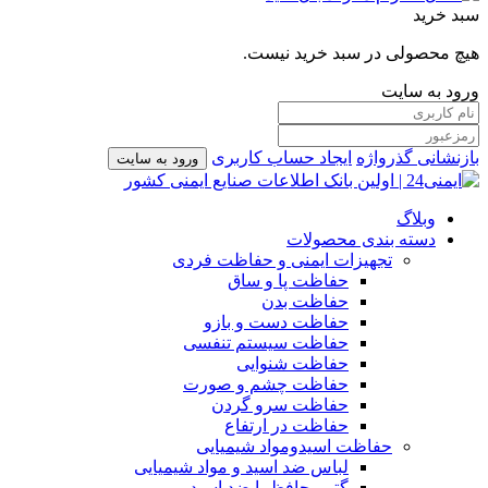
سبد خرید
هیچ محصولی در سبد خرید نیست.
ورود به سایت
بازنشانی گذرواژه
ایجاد حساب کاربری
ورود به سایت
وبلاگ
دسته بندی محصولات
تجهیزات ایمنی و حفاظت فردی
حفاظت پا و ساق
حفاظت بدن
حفاظت دست و بازو
حفاظت سیستم تنفسی
حفاظت شنوایی
حفاظت چشم و صورت
حفاظت سرو گردن
حفاظت در ارتفاع
حفاظت اسیدومواد شیمیایی
لباس ضد اسید و مواد شیمیایی
گتر محافظ پا ضد اسید