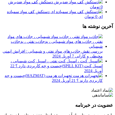
دستکش کف مواد ضدبرش
0
تومان
دستکش کف مواد سمباده
ای
0
تومان
آخرین نوشته ها
بررسی نقش جاذب های مواد نفتی و شیمیایی : افزایش ایمنی
محیطی و کارایی
7 آوریل 2024
اسپیل کیت (SPILL KIT)چیست و چه کاربردی دارد ؟
22
آوریل 2024
تجهیزات هزمت (HAZMAT)چیست و چه
کاربردی دارند ؟
21 آوریل 2024
عضویت در خبرنامه