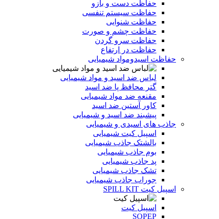
حفاظت دست و بازو
حفاظت سیستم تنفسی
حفاظت شنوایی
حفاظت چشم و صورت
حفاظت سرو گردن
حفاظت در ارتفاع
حفاظت اسیدومواد شیمیایی
لباس ضد اسید و مواد شیمیایی
گتر محافظ پا ضد اسید
مقنعه ضد مواد شیمیایی
کاور آستین ضد اسید
پیشبند ضد اسید و شیمیایی
جاذب های اسیدی و شیمیایی
اسپیل کیت شیمیایی
بالشتک جاذب شیمیایی
بوم جاذب شیمیایی
پد جاذب شیمیایی
تشک جاذب شیمیایی
جوراب جاذب شیمیایی
اسپیل کیت SPILL KIT
اسپیل کیت
SOPEP