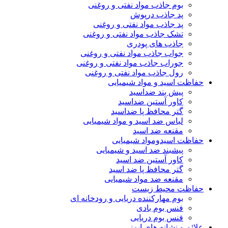
بوم جاذب مواد نفتی و روغنی
پد جاذب درپوش
پد جاذب مواد نفتی و روغنی
تشک جاذب مواد نفتی و روغنی
جاذب های پودری
جواب جاذب مواد نفتی و روغنی
جوراب جاذب مواد نفتی و روغنی
رول جاذب مواد نفتی و روغنی
حفاظت اسید و مواد شیمیایی
پیش بند ضداسید
کاور آستین ضداسید
گتر محافظ پا ضداسید
لباس ضد اسید و مواد شیمیایی
مقنعه ضد اسید
حفاظت اسیدومواد شیمیایی
پیشبند ضد اسید و شیمیایی
کاور آستین ضد اسید
گتر محافظ پا ضد اسید
مقنعه ضد مواد شیمیایی
حفاظت محیط زیست
بوم مهارکننده دریایی و رودخانه ای
فنس بوم بادی
فنس بوم دریایی
علائم و نشانه های ایمنی