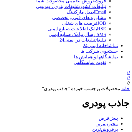
فروش
فروش تضمینی محصولات شما
تبلیغات کشوری
تبلیغات بنری ، ویدیویی
Email
ایمیل مارکتینگ
مشاوره های فنی و تخصصی
JOB
فرصت های شغلی
HSE
بانک اطلاعات صنایع ایمنی
SMS
ارسال پیامک صنایع ایمنی
تبلیغات
تبلیغات در ایمنی24
تماشاخانه ایمنی24
جستجوی شرکت ها
نمایشگاهها و همایش ها
تقویم نمایشگاهی
0
0
0
خانه
محصولات برچسب خورده “جاذب پودری”
جاذب پودری
پیش‌فرض
محبوب‌ترین
پرفروش‌ترین