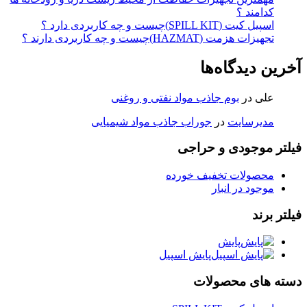
کدامند ؟
اسپیل کیت (SPILL KIT)چیست و چه کاربردی دارد ؟
تجهیزات هزمت (HAZMAT)چیست و چه کاربردی دارند ؟
آخرین دیدگاه‌ها
علی
در
بوم جاذب مواد نفتی و روغنی
مدیرسایت
در
جوراب جاذب مواد شیمیایی
فیلتر موجودی و حراجی
محصولات تخفیف خورده
موجود در انبار
فیلتر برند
پایش
پایش اسپیل
دسته های محصولات