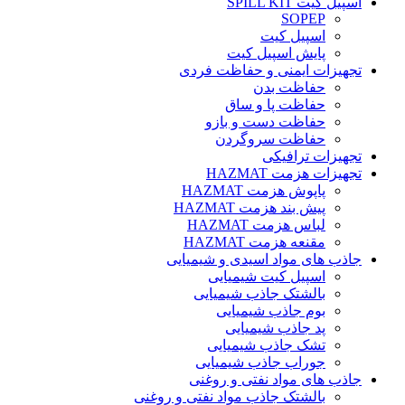
اسپیل کیت SPILL KIT
SOPEP
اسپیل کیت
پایش اسپیل کیت
تجهیزات ایمنی و حفاظت فردی
حفاظت بدن
حفاظت پا و ساق
حفاظت دست و بازو
حفاظت سروگردن
تجهیزات ترافیکی
تجهیزات هزمت HAZMAT
پاپوش هزمت HAZMAT
پیش بند هزمت HAZMAT
لباس هزمت HAZMAT
مقنعه هزمت HAZMAT
جاذب های مواد اسیدی و شیمیایی
اسپیل کیت شیمیایی
بالشتک جاذب شیمیایی
بوم جاذب شیمیایی
پد جاذب شیمیایی
تشک جاذب شیمیایی
جوراب جاذب شیمیایی
جاذب های مواد نفتی و روغنی
بالشتک جاذب مواد نفتی و روغنی