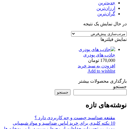
جدیدترین
ارزان‌ترین
گران‌ترین
در حال نمایش یک نتیجه
نمایش فیلترها
جاذب های پودری
170,000
تومان
افزودن به سبد خرید
Add to wishlist
بارگذاری محصولات بیشتر
جستجو
جستجو
نوشته‌های تازه
مقنعه ضداسید چیست و چه کاربردی دارد ؟
10 نکته کلیدی برای خرید لباس ضداسید و مواد شیمیایی
مهمترین تجهیزات حفاظت از محیط زیست دریا و رودخانه ها