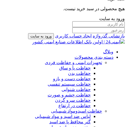
هیچ محصولی در سبد خرید نیست.
ورود به سایت
بازنشانی گذرواژه
ایجاد حساب کاربری
ورود به سایت
وبلاگ
دسته بندی محصولات
تجهیزات ایمنی و حفاظت فردی
حفاظت پا و ساق
حفاظت بدن
حفاظت دست و بازو
حفاظت سیستم تنفسی
حفاظت شنوایی
حفاظت چشم و صورت
حفاظت سرو گردن
حفاظت در ارتفاع
حفاظت اسیدومواد شیمیایی
لباس ضد اسید و مواد شیمیایی
گتر محافظ پا ضد اسید