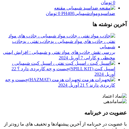
0
تومان
مقنعه
ضداسیدوموادشیمیاییPH400
0
تومان
آخرین نوشته ها
بررسی نقش جاذب های مواد نفتی و شیمیایی : افزایش ایمنی
محیطی و کارایی
7 آوریل 2024
اسپیل کیت (SPILL KIT)چیست و چه کاربردی دارد ؟
22
آوریل 2024
تجهیزات هزمت (HAZMAT)چیست و چه
کاربردی دارند ؟
21 آوریل 2024
عضویت در خبرنامه
با عضویت در خبرنامه از آخرین پیشنهادها و تخفیف های ما زودتر از