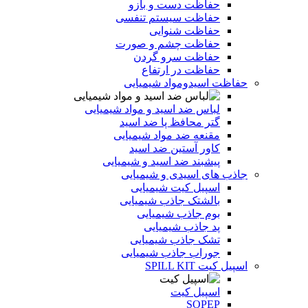
حفاظت دست و بازو
حفاظت سیستم تنفسی
حفاظت شنوایی
حفاظت چشم و صورت
حفاظت سرو گردن
حفاظت در ارتفاع
حفاظت اسیدومواد شیمیایی
لباس ضد اسید و مواد شیمیایی
گتر محافظ پا ضد اسید
مقنعه ضد مواد شیمیایی
کاور آستین ضد اسید
پیشبند ضد اسید و شیمیایی
جاذب های اسیدی و شیمیایی
اسپیل کیت شیمیایی
بالشتک جاذب شیمیایی
بوم جاذب شیمیایی
پد جاذب شیمیایی
تشک جاذب شیمیایی
جوراب جاذب شیمیایی
اسپیل کیت SPILL KIT
اسپیل کیت
SOPEP