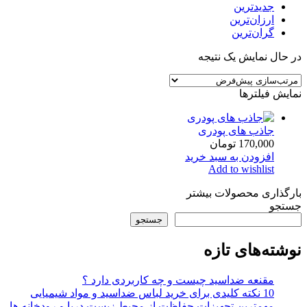
جدیدترین
ارزان‌ترین
گران‌ترین
در حال نمایش یک نتیجه
نمایش فیلترها
جاذب های پودری
170,000
تومان
افزودن به سبد خرید
Add to wishlist
بارگذاری محصولات بیشتر
جستجو
جستجو
نوشته‌های تازه
مقنعه ضداسید چیست و چه کاربردی دارد ؟
10 نکته کلیدی برای خرید لباس ضداسید و مواد شیمیایی
مهمترین تجهیزات حفاظت از محیط زیست دریا و رودخانه ها