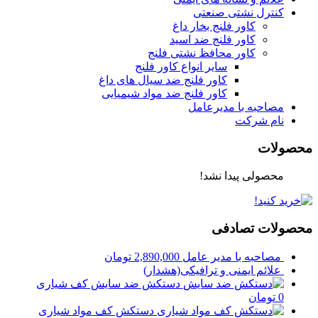
کنترل نشتی صنعتی
کاور فلنج بخار داغ
کاور فلنج ضد اسید
کاور محافظ نشتی فلنج
سایر انواع کاور فلنج
کاور فلنج ضد سیال های داغ
کاور فلنج ضد مواد شیمیایی
مصاحبه با مدیرعامل
نام شرکت
محصولات
محصولی پیدا نشد!
محصولات تصادفی
مصاحبه با مدیر عامل
2,890,000
تومان
علائم ایمنی و ترافیکی(هشدار)
دستکش ضد سایش کف شیاری
0
تومان
دستکش کف مواد شیاری