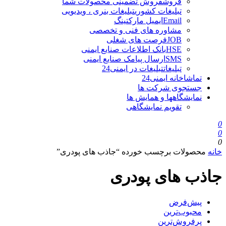
فروش
فروش تضمینی محصولات شما
تبلیغات کشوری
تبلیغات بنری ، ویدیویی
Email
ایمیل مارکتینگ
مشاوره های فنی و تخصصی
JOB
فرصت های شغلی
HSE
بانک اطلاعات صنایع ایمنی
SMS
ارسال پیامک صنایع ایمنی
تبلیغات
تبلیغات در ایمنی24
تماشاخانه ایمنی24
جستجوی شرکت ها
نمایشگاهها و همایش ها
تقویم نمایشگاهی
0
0
0
خانه
محصولات برچسب خورده “جاذب های پودری”
جاذب های پودری
پیش‌فرض
محبوب‌ترین
پرفروش‌ترین