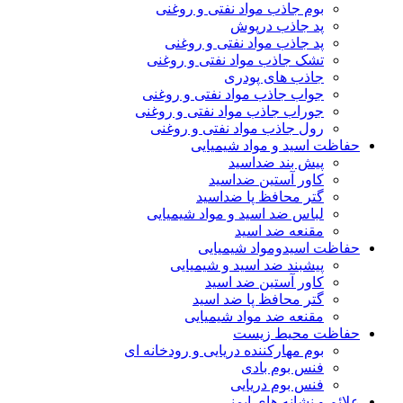
بوم جاذب مواد نفتی و روغنی
پد جاذب درپوش
پد جاذب مواد نفتی و روغنی
تشک جاذب مواد نفتی و روغنی
جاذب های پودری
جواب جاذب مواد نفتی و روغنی
جوراب جاذب مواد نفتی و روغنی
رول جاذب مواد نفتی و روغنی
حفاظت اسید و مواد شیمیایی
پیش بند ضداسید
کاور آستین ضداسید
گتر محافظ پا ضداسید
لباس ضد اسید و مواد شیمیایی
مقنعه ضد اسید
حفاظت اسیدومواد شیمیایی
پیشبند ضد اسید و شیمیایی
کاور آستین ضد اسید
گتر محافظ پا ضد اسید
مقنعه ضد مواد شیمیایی
حفاظت محیط زیست
بوم مهارکننده دریایی و رودخانه ای
فنس بوم بادی
فنس بوم دریایی
علائم و نشانه های ایمنی