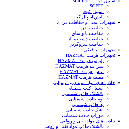
اسپیل کیت SPILL KIT
SOPEP
اسپیل کیت
پایش اسپیل کیت
تجهیزات ایمنی و حفاظت فردی
حفاظت بدن
حفاظت پا و ساق
حفاظت دست و بازو
حفاظت سروگردن
تجهیزات ترافیکی
تجهیزات هزمت HAZMAT
پاپوش هزمت HAZMAT
پیش بند هزمت HAZMAT
لباس هزمت HAZMAT
مقنعه هزمت HAZMAT
جاذب های مواد اسیدی و شیمیایی
اسپیل کیت شیمیایی
بالشتک جاذب شیمیایی
بوم جاذب شیمیایی
پد جاذب شیمیایی
تشک جاذب شیمیایی
جوراب جاذب شیمیایی
جاذب های مواد نفتی و روغنی
بالشتک جاذب مواد نفتی و روغنی