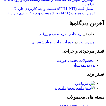
کدامند ؟
اسپیل کیت (SPILL KIT)چیست و چه کاربردی دارد ؟
تجهیزات هزمت (HAZMAT)چیست و چه کاربردی دارند ؟
آخرین دیدگاه‌ها
علی
در
بوم جاذب مواد نفتی و روغنی
مدیرسایت
در
جوراب جاذب مواد شیمیایی
فیلتر موجودی و حراجی
محصولات تخفیف خورده
موجود در انبار
فیلتر برند
پایش
پایش اسپیل
دسته های محصولات