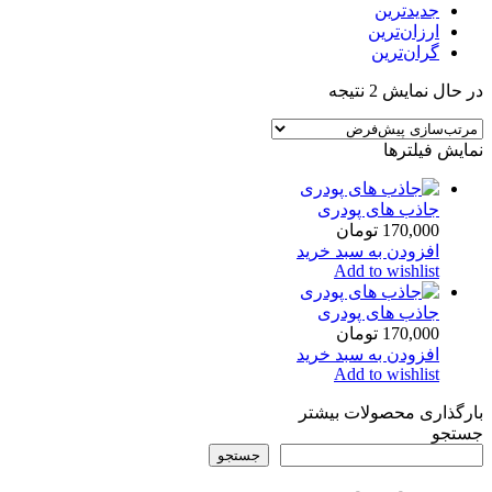
جدیدترین
ارزان‌ترین
گران‌ترین
در حال نمایش 2 نتیجه
نمایش فیلترها
جاذب های پودری
170,000
تومان
افزودن به سبد خرید
Add to wishlist
جاذب های پودری
170,000
تومان
افزودن به سبد خرید
Add to wishlist
بارگذاری محصولات بیشتر
جستجو
جستجو