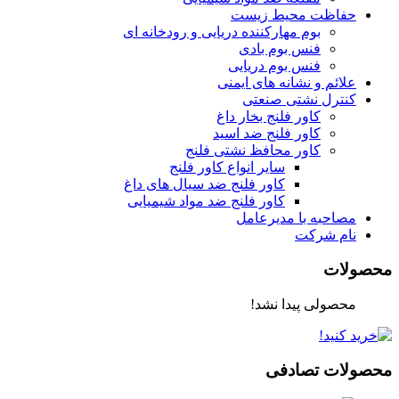
حفاظت محیط زیست
بوم مهارکننده دریایی و رودخانه ای
فنس بوم بادی
فنس بوم دریایی
علائم و نشانه های ایمنی
کنترل نشتی صنعتی
کاور فلنج بخار داغ
کاور فلنج ضد اسید
کاور محافظ نشتی فلنج
سایر انواع کاور فلنج
کاور فلنج ضد سیال های داغ
کاور فلنج ضد مواد شیمیایی
مصاحبه با مدیرعامل
نام شرکت
محصولات
محصولی پیدا نشد!
محصولات تصادفی