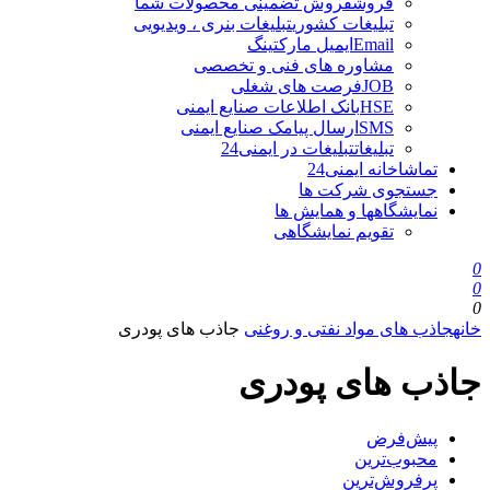
فروش
فروش تضمینی محصولات شما
تبلیغات کشوری
تبلیغات بنری ، ویدیویی
Email
ایمیل مارکتینگ
مشاوره های فنی و تخصصی
JOB
فرصت های شغلی
HSE
بانک اطلاعات صنایع ایمنی
SMS
ارسال پیامک صنایع ایمنی
تبلیغات
تبلیغات در ایمنی24
تماشاخانه ایمنی24
جستجوی شرکت ها
نمایشگاهها و همایش ها
تقویم نمایشگاهی
0
0
0
خانه
جاذب های مواد نفتی و روغنی
جاذب های پودری
جاذب های پودری
پیش‌فرض
محبوب‌ترین
پرفروش‌ترین