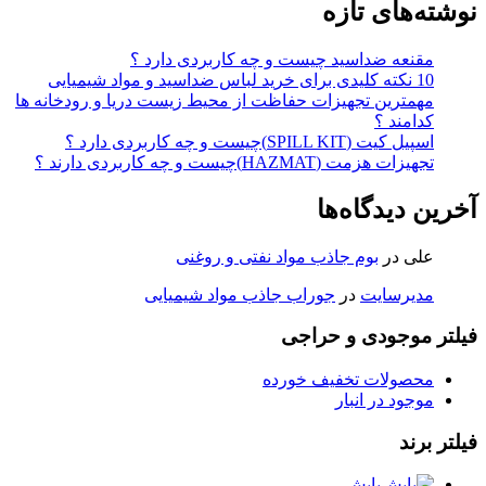
نوشته‌های تازه
مقنعه ضداسید چیست و چه کاربردی دارد ؟
10 نکته کلیدی برای خرید لباس ضداسید و مواد شیمیایی
مهمترین تجهیزات حفاظت از محیط زیست دریا و رودخانه ها
کدامند ؟
اسپیل کیت (SPILL KIT)چیست و چه کاربردی دارد ؟
تجهیزات هزمت (HAZMAT)چیست و چه کاربردی دارند ؟
آخرین دیدگاه‌ها
علی
در
بوم جاذب مواد نفتی و روغنی
مدیرسایت
در
جوراب جاذب مواد شیمیایی
فیلتر موجودی و حراجی
محصولات تخفیف خورده
موجود در انبار
فیلتر برند
پایش