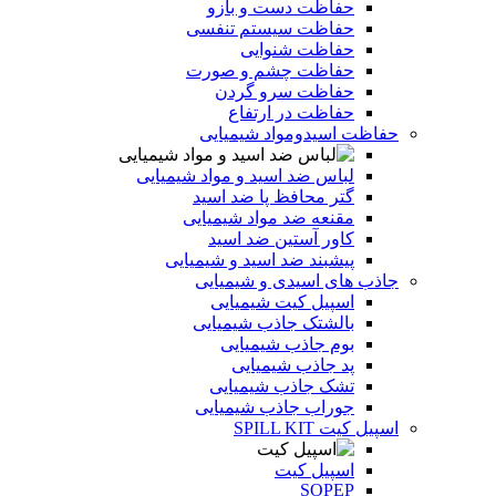
حفاظت دست و بازو
حفاظت سیستم تنفسی
حفاظت شنوایی
حفاظت چشم و صورت
حفاظت سرو گردن
حفاظت در ارتفاع
حفاظت اسیدومواد شیمیایی
لباس ضد اسید و مواد شیمیایی
گتر محافظ پا ضد اسید
مقنعه ضد مواد شیمیایی
کاور آستین ضد اسید
پیشبند ضد اسید و شیمیایی
جاذب های اسیدی و شیمیایی
اسپیل کیت شیمیایی
بالشتک جاذب شیمیایی
بوم جاذب شیمیایی
پد جاذب شیمیایی
تشک جاذب شیمیایی
جوراب جاذب شیمیایی
اسپیل کیت SPILL KIT
اسپیل کیت
SOPEP