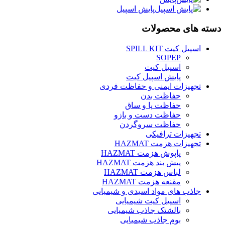
پایش اسپیل
دسته های محصولات
اسپیل کیت SPILL KIT
SOPEP
اسپیل کیت
پایش اسپیل کیت
تجهیزات ایمنی و حفاظت فردی
حفاظت بدن
حفاظت پا و ساق
حفاظت دست و بازو
حفاظت سروگردن
تجهیزات ترافیکی
تجهیزات هزمت HAZMAT
پاپوش هزمت HAZMAT
پیش بند هزمت HAZMAT
لباس هزمت HAZMAT
مقنعه هزمت HAZMAT
جاذب های مواد اسیدی و شیمیایی
اسپیل کیت شیمیایی
بالشتک جاذب شیمیایی
بوم جاذب شیمیایی