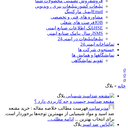
فروش
فروش تضمینی محصولات شما
تبلیغات کشوری
تبلیغات بنری ، ویدیویی
Email
ایمیل مارکتینگ
مشاوره های فنی و تخصصی
JOB
فرصت های شغلی
HSE
بانک اطلاعات صنایع ایمنی
SMS
ارسال پیامک صنایع ایمنی
تبلیغات
تبلیغات در ایمنی24
تماشاخانه ایمنی24
جستجوی شرکت ها
نمایشگاهها و همایش ها
تقویم نمایشگاهی
0
0
0
خانه
»
بلاگ
بلاگ
مقنعه ضداسید چیست و چه کاربردی دارد ؟
مدیرسایت
فهرست مطالب خلاصه مقاله : خرید مقنعه
ضد اسید و مواد شیمیایی از مهمترین توجه‌ها برخوردار است.
برای انتخاب بهترین ...
ادامه مطلب...
بلاگ