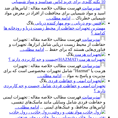
10 نکته کلیدی برای خرید لباس ضداسید و مواد شیمیایی
مدیرسایت
فهرست مطالب خلاصه مقاله : لباس‌های ضد
اسید و مواد شیمیایی برای محافظت از افراد در معرض مواد
شیمیایی خطرناک ...
ادامه مطلب...
بلاگ
مهمترین تجهیزات حفاظت از محیط زیست دریا و رودخانه ها
کدامند ؟
مدیرسایت
فهرست مطالب خلاصه مقاله : تجهیزات
حفاظت از محیط زیست دریایی شامل ابزارها، تجهیزات و
فناوری‌هایی هستند که برای حفظ ...
ادامه مطلب...
بلاگ
تجهیزات هزمت (HAZMAT)چیست و چه کاربردی دارند ؟
مدیرسایت
فهرست مطالب خلاصه مقاله : تجهیزات
هزمت یا “Hazmat” شامل تجهیزات مخصوصی است که برای
مدیریت و پاسخ به مواد ...
ادامه مطلب...
بلاگ
تجهیزات ایمنی و حفاظت فردی شامل چیست و چه کاربردی
دارند ؟
مدیرسایت
فهرست مطالب خلاصه مقاله : تجهیزات ایمنی
و حفاظت فردی شامل وسایلی مانند ماسک‌های تنفسی،
لباس‌های محافظ، و عینک‌های ایمنی ...
ادامه مطلب...