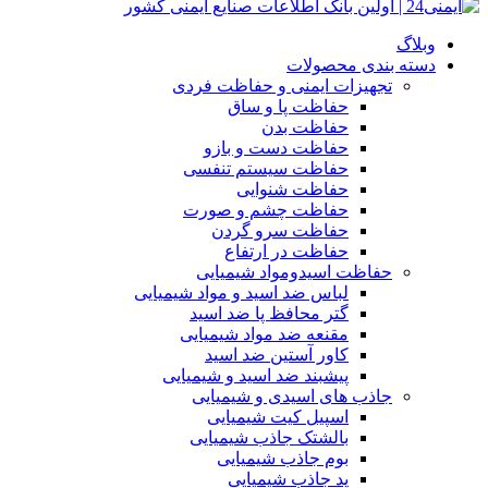
وبلاگ
دسته بندی محصولات
تجهیزات ایمنی و حفاظت فردی
حفاظت پا و ساق
حفاظت بدن
حفاظت دست و بازو
حفاظت سیستم تنفسی
حفاظت شنوایی
حفاظت چشم و صورت
حفاظت سرو گردن
حفاظت در ارتفاع
حفاظت اسیدومواد شیمیایی
لباس ضد اسید و مواد شیمیایی
گتر محافظ پا ضد اسید
مقنعه ضد مواد شیمیایی
کاور آستین ضد اسید
پیشبند ضد اسید و شیمیایی
جاذب های اسیدی و شیمیایی
اسپیل کیت شیمیایی
بالشتک جاذب شیمیایی
بوم جاذب شیمیایی
پد جاذب شیمیایی