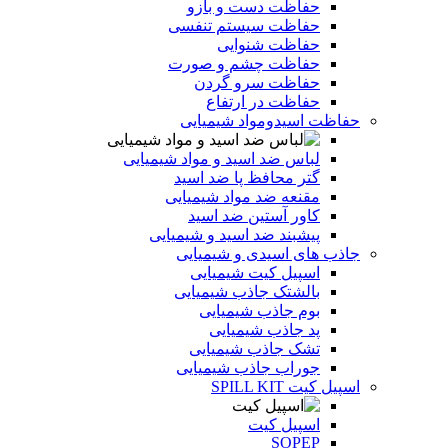
حفاظت دست و بازو
حفاظت سیستم تنفسی
حفاظت شنوایی
حفاظت چشم و صورت
حفاظت سرو گردن
حفاظت در ارتفاع
حفاظت اسیدومواد شیمیایی
لباس ضد اسید و مواد شیمیایی
گتر محافظ پا ضد اسید
مقنعه ضد مواد شیمیایی
کاور آستین ضد اسید
پیشبند ضد اسید و شیمیایی
جاذب های اسیدی و شیمیایی
اسپیل کیت شیمیایی
بالشتک جاذب شیمیایی
بوم جاذب شیمیایی
پد جاذب شیمیایی
تشک جاذب شیمیایی
جوراب جاذب شیمیایی
اسپیل کیت SPILL KIT
اسپیل کیت
SOPEP