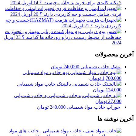
5 نکته کلیدی برای خرید پد جاذب چیست ؟
14 آوریل 2024
تجهیزات ایمنی و حفاظت
فردی شامل چیست و چه کاربردی دارند ؟
20 آوریل 2024
تجهیزات هزمت (HAZMAT)چیست و چه
کاربردی دارند ؟
21 آوریل 2024
مهمترین تجهیزات
حفاظت از محیط زیست دریا و رودخانه ها کدامند ؟
23 آوریل
2024
آخرین محصولات
تشک جاذب شیمیایی
240,000
تومان
بوم جاذب مواد شیمیایی
1,700,000
تومان
بالشتک جاذب مواد شیمیایی
124,000
تومان
پد جاذب شیمیایی
27,000
تومان
جوراب جاذب مواد شیمیایی
240,000
تومان
آخرین نوشته ها