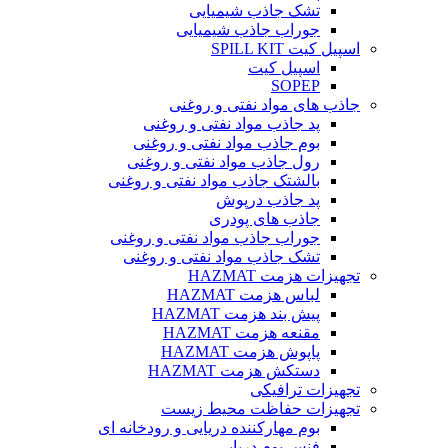
تشک جاذب شیمیایی
جوراب جاذب شیمیایی
اسپیل کیت SPILL KIT
اسپیل کیت
SOPEP
جاذب های مواد نفتی و روغنی
پد جاذب مواد نفتی و روغنی
بوم جاذب مواد نفتی و روغنی
رول جاذب مواد نفتی و روغنی
بالشتک جاذب مواد نفتی و روغنی
پد جاذب درپوش
جاذب های پودری
جوراب جاذب مواد نفتی و روغنی
تشک جاذب مواد نفتی و روغنی
تجهیزات هزمت HAZMAT
لباس هزمت HAZMAT
پیش بند هزمت HAZMAT
مقنعه هزمت HAZMAT
پاپوش هزمت HAZMAT
دستکش هزمت HAZMAT
تجهیزات ترافیکی
تجهیزات حفاظت محیط زیست
بوم مهارکننده دریایی و رودخانه ای
فنس بوم دریایی