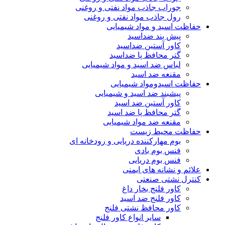
جوراب جاذب مواد نفتی و روغنی
رول جاذب مواد نفتی و روغنی
حفاظت اسید و مواد شیمیایی
پیش بند ضداسید
کاور آستین ضداسید
گتر محافظ پا ضداسید
لباس ضد اسید و مواد شیمیایی
مقنعه ضد اسید
حفاظت اسیدومواد شیمیایی
پیشبند ضد اسید و شیمیایی
کاور آستین ضد اسید
گتر محافظ پا ضد اسید
مقنعه ضد مواد شیمیایی
حفاظت محیط زیست
بوم مهارکننده دریایی و رودخانه ای
فنس بوم بادی
فنس بوم دریایی
علائم و نشانه های ایمنی
کنترل نشتی صنعتی
کاور فلنج بخار داغ
کاور فلنج ضد اسید
کاور محافظ نشتی فلنج
سایر انواع کاور فلنج