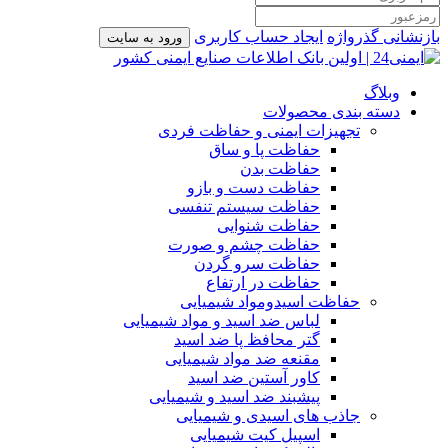
بازنشانی گذرواژه
ایجاد حساب کاربری
ورود به سایت
وبلاگ
دسته بندی محصولات
تجهیزات ایمنی و حفاظت فردی
حفاظت پا و ساق
حفاظت بدن
حفاظت دست و بازو
حفاظت سیستم تنفسی
حفاظت شنوایی
حفاظت چشم و صورت
حفاظت سرو گردن
حفاظت در ارتفاع
حفاظت اسیدومواد شیمیایی
لباس ضد اسید و مواد شیمیایی
گتر محافظ پا ضد اسید
مقنعه ضد مواد شیمیایی
کاور آستین ضد اسید
پیشبند ضد اسید و شیمیایی
جاذب های اسیدی و شیمیایی
اسپیل کیت شیمیایی