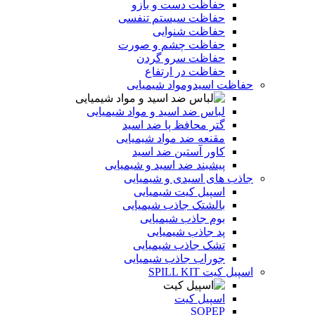
حفاظت دست و بازو
حفاظت سیستم تنفسی
حفاظت شنوایی
حفاظت چشم و صورت
حفاظت سرو گردن
حفاظت در ارتفاع
حفاظت اسیدومواد شیمیایی
لباس ضد اسید و مواد شیمیایی
گتر محافظ پا ضد اسید
مقنعه ضد مواد شیمیایی
کاور آستین ضد اسید
پیشبند ضد اسید و شیمیایی
جاذب های اسیدی و شیمیایی
اسپیل کیت شیمیایی
بالشتک جاذب شیمیایی
بوم جاذب شیمیایی
پد جاذب شیمیایی
تشک جاذب شیمیایی
جوراب جاذب شیمیایی
اسپیل کیت SPILL KIT
اسپیل کیت
SOPEP