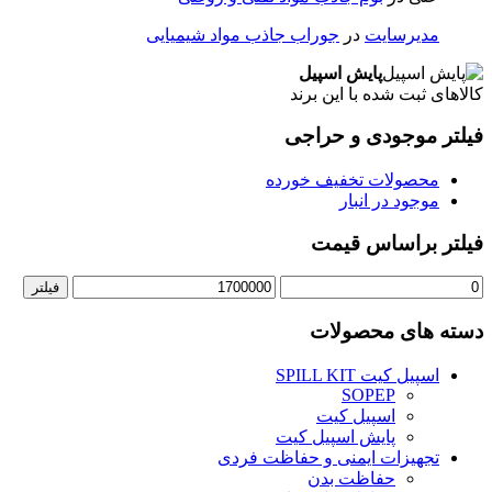
مدیرسایت
در
جوراب جاذب مواد شیمیایی
پایش اسپیل
کالاهای ثبت شده با این برند
فیلتر موجودی و حراجی
محصولات تخفیف خورده
موجود در انبار
فیلتر براساس قیمت
حداقل
حداکثر
فیلتر
قیمت
قیمت
دسته های محصولات
اسپیل کیت SPILL KIT
SOPEP
اسپیل کیت
پایش اسپیل کیت
تجهیزات ایمنی و حفاظت فردی
حفاظت بدن