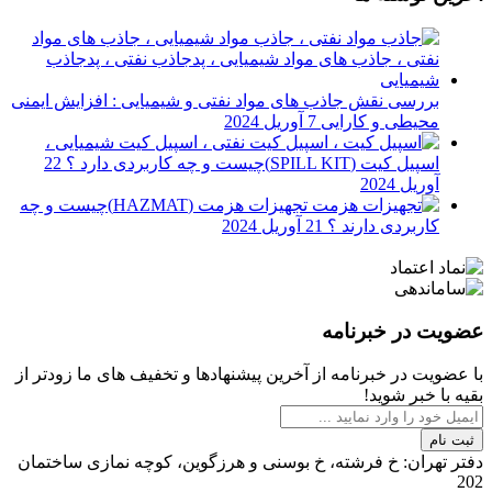
بررسی نقش جاذب های مواد نفتی و شیمیایی : افزایش ایمنی
محیطی و کارایی
7 آوریل 2024
اسپیل کیت (SPILL KIT)چیست و چه کاربردی دارد ؟
22
آوریل 2024
تجهیزات هزمت (HAZMAT)چیست و چه
کاربردی دارند ؟
21 آوریل 2024
عضویت در خبرنامه
با عضویت در خبرنامه از آخرین پیشنهادها و تخفیف های ما زودتر از
بقیه با خبر شوید!
ثبت نام
دفتر تهران: خ فرشته، خ بوسنی و هرزگوین، کوچه نمازی ساختمان
202