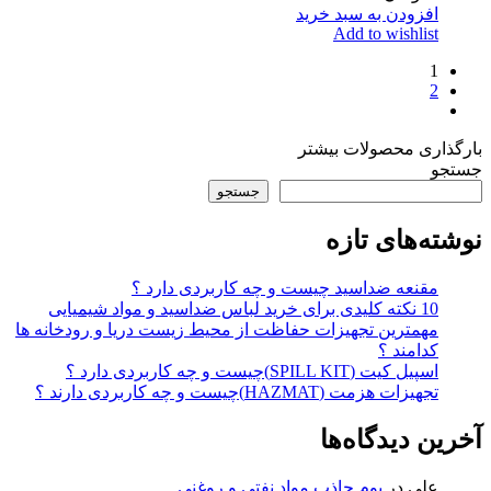
افزودن به سبد خرید
Add to wishlist
1
2
بارگذاری محصولات بیشتر
جستجو
جستجو
نوشته‌های تازه
مقنعه ضداسید چیست و چه کاربردی دارد ؟
10 نکته کلیدی برای خرید لباس ضداسید و مواد شیمیایی
مهمترین تجهیزات حفاظت از محیط زیست دریا و رودخانه ها
کدامند ؟
اسپیل کیت (SPILL KIT)چیست و چه کاربردی دارد ؟
تجهیزات هزمت (HAZMAT)چیست و چه کاربردی دارند ؟
آخرین دیدگاه‌ها
علی
در
بوم جاذب مواد نفتی و روغنی