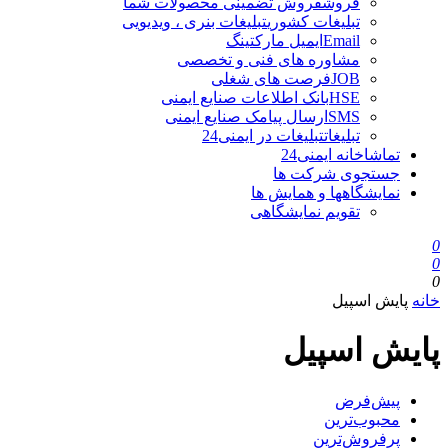
فروش
فروش تضمینی محصولات شما
تبلیغات کشوری
تبلیغات بنری ، ویدیویی
Email
ایمیل مارکتینگ
مشاوره های فنی و تخصصی
JOB
فرصت های شغلی
HSE
بانک اطلاعات صنایع ایمنی
SMS
ارسال پیامک صنایع ایمنی
تبلیغات
تبلیغات در ایمنی24
تماشاخانه ایمنی24
جستجوی شرکت ها
نمایشگاهها و همایش ها
تقویم نمایشگاهی
0
0
0
خانه
پایش اسپیل
پایش اسپیل
پیش‌فرض
محبوب‌ترین
پرفروش‌ترین